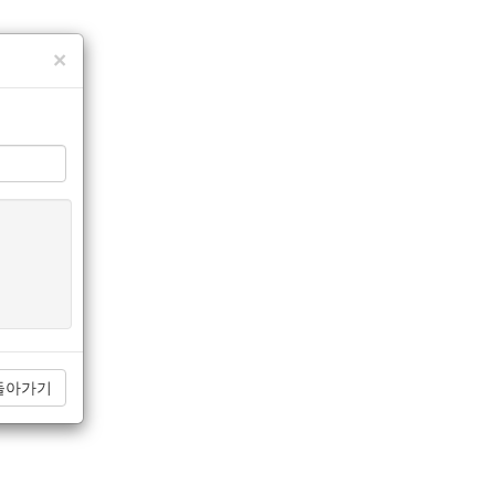
×
돌아가기