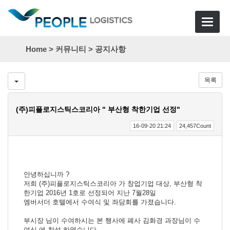
Toggle
navigat
Home >
커뮤니티
>
공지사항
목록
(주)피플로지스틱스코리아 " 부산형 착한기업 선정"
16-09-20 21:24
24,457Count
안녕하십니까 ?
저희 (주)피플로지스틱스코리아 가 창업기업 대상, 부산형 착
한기업 2016년 1호로 선정되어 지난 7월28일
엠버서더 호텔에서 수여식 및 좌담회를 가졌습니다.
부시장 님이 수여하시는 본 행사에 폐사 김화경 과장님이 수
여식 에 참석 하였습니다.