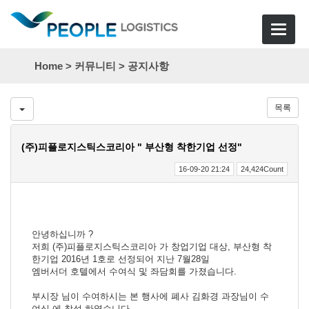
Toggle
navigat
Home >
커뮤니티
>
공지사항
목록
(주)피플로지스틱스코리아 " 부산형 착한기업 선정"
16-09-20 21:24
24,424Count
안녕하십니까 ?
저희 (주)피플로지스틱스코리아 가 창업기업 대상, 부산형 착
한기업 2016년 1호로 선정되어 지난 7월28일
엠버서더 호텔에서 수여식 및 좌담회를 가졌습니다.
부시장 님이 수여하시는 본 행사에 폐사 김화경 과장님이 수
여식 에 참석 하였습니다.