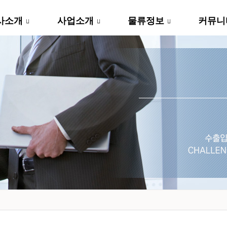
사소개
사업소개
물류정보
커뮤니
...
...
...