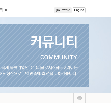
티
groupware
English
...