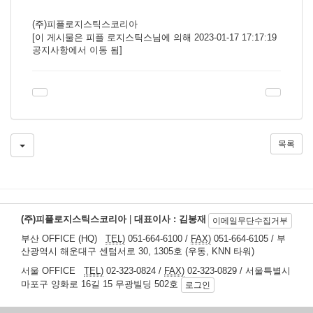
(주)피플로지스틱스코리아
[이 게시물은 피플 로지스틱스님에 의해 2023-01-17 17:17:19
공지사항에서 이동 됨]
목록
(주)피플로지스틱스코리아
|
대표이사 : 김봉재
이메일무단수집거부
부산 OFFICE (HQ)
TEL)
051-664-6100 /
FAX)
051-664-6105 / 부
산광역시 해운대구 센텀서로 30, 1305호 (우동, KNN 타워)
서울 OFFICE
TEL)
02-323-0824 /
FAX)
02-323-0829 / 서울특별시
마포구 양화로 16길 15 무광빌딩 502호
로그인