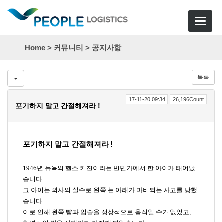
Toggle
navigat
Home >
커뮤니티
>
공지사항
목록
17-11-20 09:34
26,196Count
포기하지 말고 간절해져라 !
포기하지 말고 간절해져라
!
1946
년 뉴욕의 헬스 키친이라는 빈민가에서 한 아이가 태어났
습니다
.
그 아이는 의사의 실수로 왼쪽 눈 아래가 마비되는 사고를 당했
습니다
.
이로 인해 왼쪽 뺨과 입술을 정상적으로 움직일 수가 없었고
,