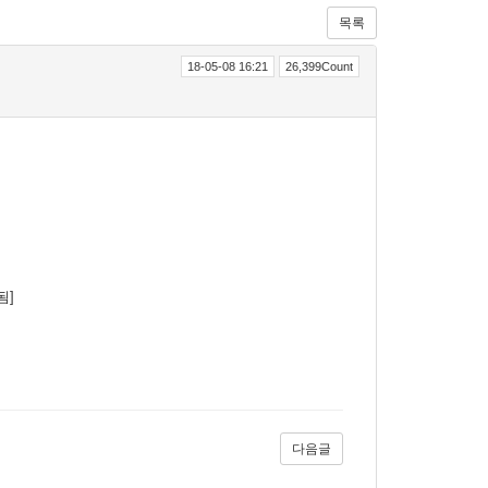
목록
18-05-08 16:21
26,399Count
됨]
다음글