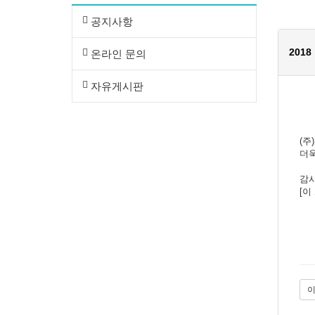
공지사항
201
온라인 문의
자유게시판
(주
더욱
감사
[이