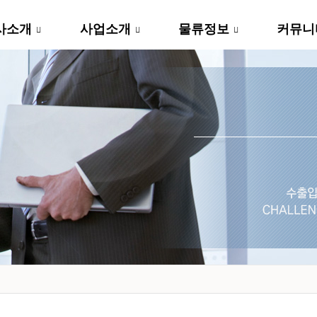
사소개
사업소개
물류정보
커뮤니
...
...
...