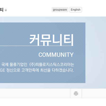
티
groupware
English
...