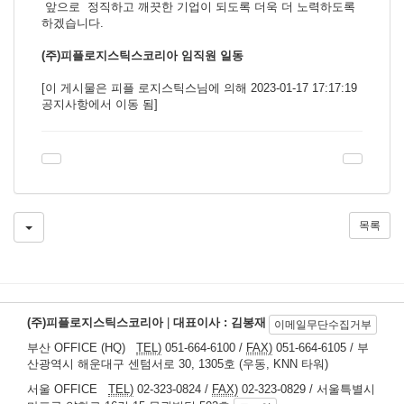
앞으로 정직하고 깨끗한 기업이 되도록 더욱 더 노력하도록
하겠습니다.
(주)피플로지스틱스코리아 임직원 일동
[이 게시물은 피플 로지스틱스님에 의해 2023-01-17 17:17:19
공지사항에서 이동 됨]
목록
(주)피플로지스틱스코리아
|
대표이사 : 김봉재
이메일무단수집거부
부산 OFFICE (HQ)
TEL)
051-664-6100 /
FAX)
051-664-6105 / 부
산광역시 해운대구 센텀서로 30, 1305호 (우동, KNN 타워)
서울 OFFICE
TEL)
02-323-0824 /
FAX)
02-323-0829 / 서울특별시