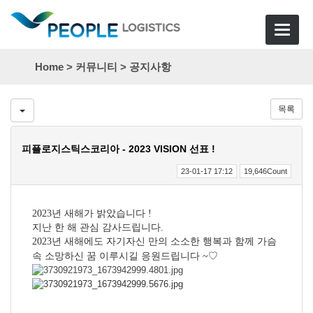
Toggle
navigat
Home >
커뮤니티
>
공지사항
목록
피플로지스틱스코리아 - 2023 VISION 선표 !
23-01-17 17:12
19,646Count
2023
년 새해가 밝았습니다
!
지난 한 해 관심 감사드립니다
.
2023
년 새해에도 자기자신 만의 소소한 행복과 함께 가슴
속 소망하신 꿈 이루시길 응원드립니다
~
♡